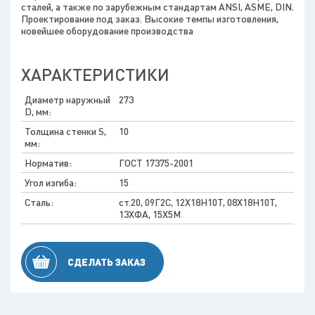
сталей, а также по зарубежным стандартам ANSI, ASME, DIN.
Проектирование под заказ. Высокие темпы изготовления,
новейшее оборудование производства
ХАРАКТЕРИСТИКИ
Диаметр наружный
273
D, мм:
Толщина стенки S,
10
мм:
Норматив:
ГОСТ 17375-2001
Угол изгиба:
15
Сталь:
ст.20, 09Г2С, 12Х18Н10Т, 08Х18Н10Т,
13ХФА, 15Х5М
СДЕЛАТЬ ЗАКАЗ